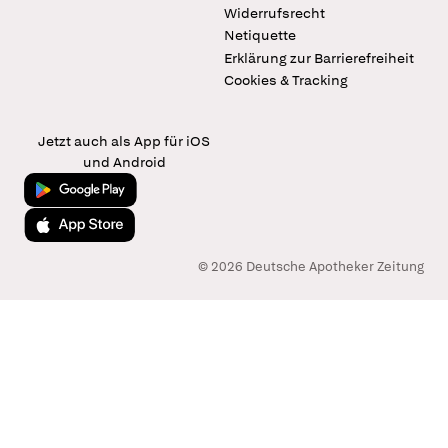
Widerrufsrecht
Netiquette
Erklärung zur Barrierefreiheit
Cookies & Tracking
Jetzt auch als App für iOS
und Android
Jetzt bei Google Play
Laden im App Store
© 2026 Deutsche Apotheker Zeitung