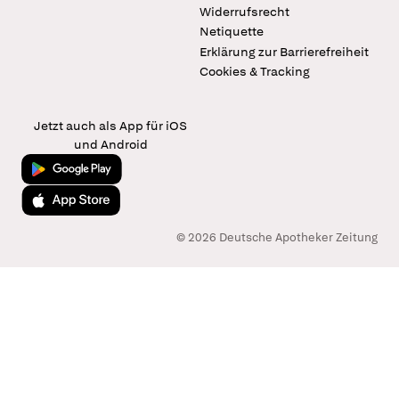
Widerrufsrecht
Netiquette
Erklärung zur Barrierefreiheit
Cookies & Tracking
Jetzt auch als App für iOS
und Android
Jetzt bei Google Play
Laden im App Store
© 2026 Deutsche Apotheker Zeitung