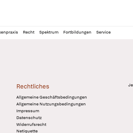
l
itung
kenpraxis
Recht
Spektrum
Fortbildungen
Service
Je
Rechtliches
Allgemeine Geschäftsbedingungen
Allgemeine Nutzungsbedingungen
Impressum
Datenschutz
Widerrufsrecht
Netiquette