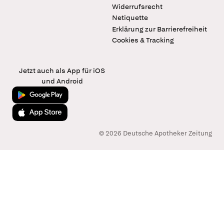
Widerrufsrecht
Netiquette
Erklärung zur Barrierefreiheit
Cookies & Tracking
Jetzt auch als App für iOS
und Android
Jetzt bei Google Play
Laden im App Store
© 2026 Deutsche Apotheker Zeitung