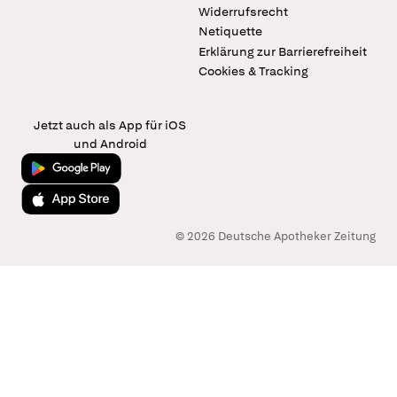
Widerrufsrecht
Netiquette
Erklärung zur Barrierefreiheit
Cookies & Tracking
Jetzt auch als App für iOS
und Android
Jetzt bei Google Play
Laden im App Store
© 2026 Deutsche Apotheker Zeitung