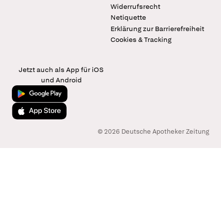
Widerrufsrecht
Netiquette
Erklärung zur Barrierefreiheit
Cookies & Tracking
Jetzt auch als App für iOS
und Android
Jetzt bei Google Play
Laden im App Store
© 2026 Deutsche Apotheker Zeitung