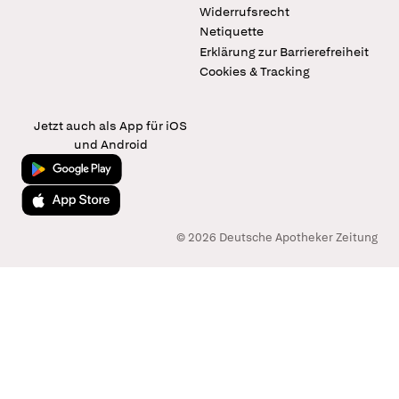
Widerrufsrecht
Netiquette
Erklärung zur Barrierefreiheit
Cookies & Tracking
Jetzt auch als App für iOS
und Android
Jetzt bei Google Play
Laden im App Store
© 2026 Deutsche Apotheker Zeitung