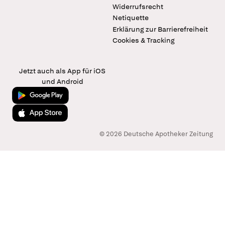
Widerrufsrecht
Netiquette
Erklärung zur Barrierefreiheit
Cookies & Tracking
Jetzt auch als App für iOS
und Android
Jetzt bei Google Play
Laden im App Store
© 2026 Deutsche Apotheker Zeitung