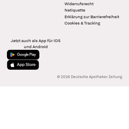
Widerrufsrecht
Netiquette
Erklärung zur Barrierefreiheit
Cookies & Tracking
Jetzt auch als App für iOS
und Android
Jetzt bei Google Play
Laden im App Store
© 2026 Deutsche Apotheker Zeitung