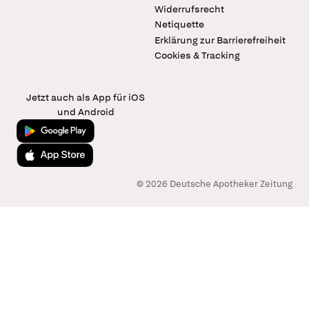
Widerrufsrecht
Netiquette
Erklärung zur Barrierefreiheit
Cookies & Tracking
Jetzt auch als App für iOS
und Android
Jetzt bei Google Play
Laden im App Store
© 2026 Deutsche Apotheker Zeitung