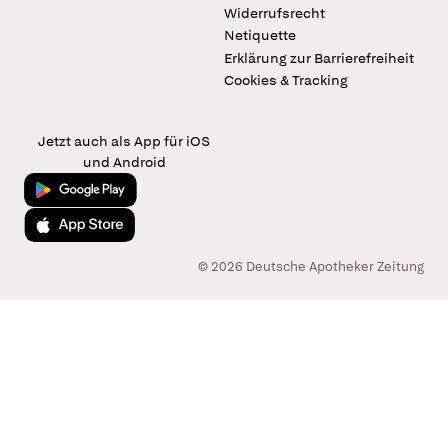
Widerrufsrecht
Netiquette
Erklärung zur Barrierefreiheit
Cookies & Tracking
Jetzt auch als App für iOS
und Android
Jetzt bei Google Play
Laden im App Store
© 2026 Deutsche Apotheker Zeitung