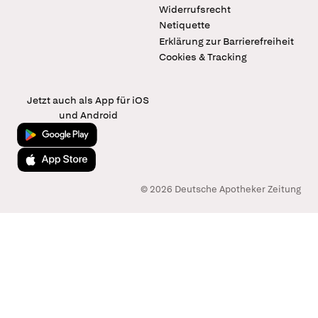
Widerrufsrecht
Netiquette
Erklärung zur Barrierefreiheit
Cookies & Tracking
Jetzt auch als App für iOS
und Android
Jetzt bei Google Play
Laden im App Store
© 2026 Deutsche Apotheker Zeitung