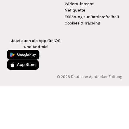
Widerrufsrecht
Netiquette
Erklärung zur Barrierefreiheit
Cookies & Tracking
Jetzt auch als App für iOS
und Android
Jetzt bei Google Play
Laden im App Store
© 2026 Deutsche Apotheker Zeitung