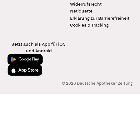
Widerrufsrecht
Netiquette
Erklärung zur Barrierefreiheit
Cookies & Tracking
Jetzt auch als App für iOS
und Android
Jetzt bei Google Play
Laden im App Store
© 2026 Deutsche Apotheker Zeitung