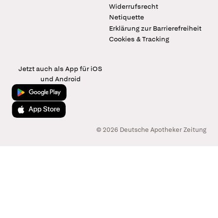
Widerrufsrecht
Netiquette
Erklärung zur Barrierefreiheit
Cookies & Tracking
Jetzt auch als App für iOS
und Android
Jetzt bei Google Play
Laden im App Store
© 2026 Deutsche Apotheker Zeitung