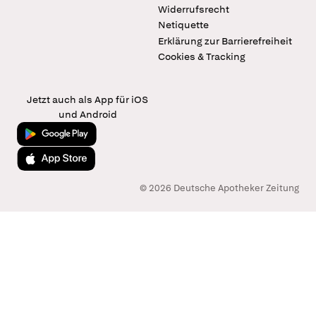
Widerrufsrecht
Netiquette
Erklärung zur Barrierefreiheit
Cookies & Tracking
Jetzt auch als App für iOS
und Android
Jetzt bei Google Play
Laden im App Store
© 2026 Deutsche Apotheker Zeitung