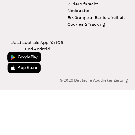
Widerrufsrecht
Netiquette
Erklärung zur Barrierefreiheit
Cookies & Tracking
Jetzt auch als App für iOS
und Android
Jetzt bei Google Play
Laden im App Store
© 2026 Deutsche Apotheker Zeitung