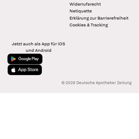
Widerrufsrecht
Netiquette
Erklärung zur Barrierefreiheit
Cookies & Tracking
Jetzt auch als App für iOS
und Android
Jetzt bei Google Play
Laden im App Store
© 2026 Deutsche Apotheker Zeitung