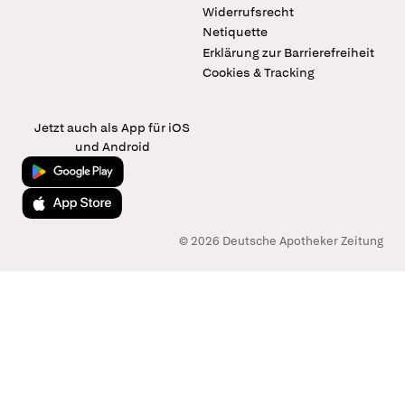
Widerrufsrecht
Netiquette
Erklärung zur Barrierefreiheit
Cookies & Tracking
Jetzt auch als App für iOS
und Android
Jetzt bei Google Play
Laden im App Store
© 2026 Deutsche Apotheker Zeitung