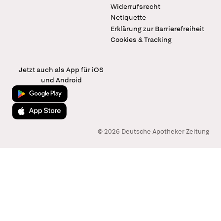
Widerrufsrecht
Netiquette
Erklärung zur Barrierefreiheit
Cookies & Tracking
Jetzt auch als App für iOS
und Android
Jetzt bei Google Play
Laden im App Store
© 2026 Deutsche Apotheker Zeitung