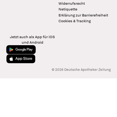
Widerrufsrecht
Netiquette
Erklärung zur Barrierefreiheit
Cookies & Tracking
Jetzt auch als App für iOS
und Android
Jetzt bei Google Play
Laden im App Store
© 2026 Deutsche Apotheker Zeitung