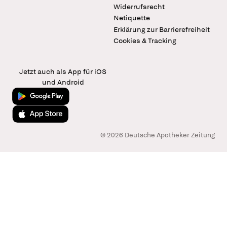
Widerrufsrecht
Netiquette
Erklärung zur Barrierefreiheit
Cookies & Tracking
Jetzt auch als App für iOS
und Android
Jetzt bei Google Play
Laden im App Store
© 2026 Deutsche Apotheker Zeitung