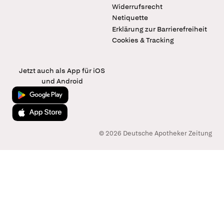
Widerrufsrecht
Netiquette
Erklärung zur Barrierefreiheit
Cookies & Tracking
Jetzt auch als App für iOS
und Android
Jetzt bei Google Play
Laden im App Store
© 2026 Deutsche Apotheker Zeitung