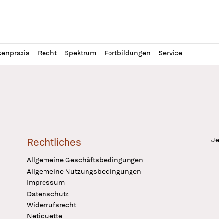
l
itung
kenpraxis
Recht
Spektrum
Fortbildungen
Service
Je
Rechtliches
Allgemeine Geschäftsbedingungen
Allgemeine Nutzungsbedingungen
Impressum
Datenschutz
Widerrufsrecht
Netiquette