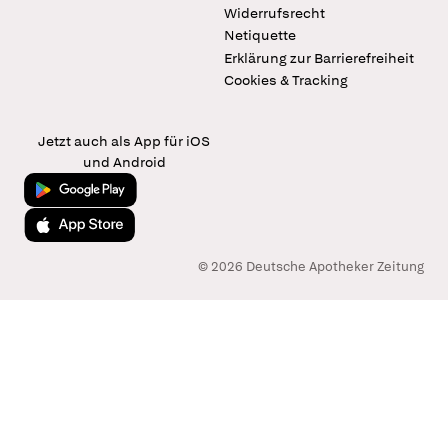
Widerrufsrecht
Netiquette
Erklärung zur Barrierefreiheit
Cookies & Tracking
Jetzt auch als App für iOS
und Android
Jetzt bei Google Play
Laden im App Store
© 2026 Deutsche Apotheker Zeitung