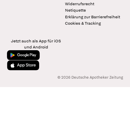
Widerrufsrecht
Netiquette
Erklärung zur Barrierefreiheit
Cookies & Tracking
Jetzt auch als App für iOS
und Android
Jetzt bei Google Play
Laden im App Store
© 2026 Deutsche Apotheker Zeitung