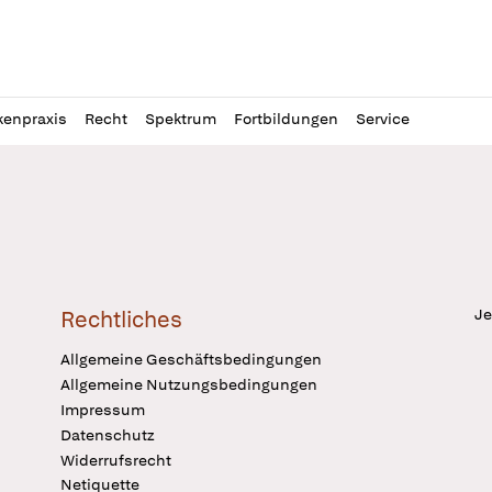
l
itung
kenpraxis
Recht
Spektrum
Fortbildungen
Service
Je
Rechtliches
Allgemeine Geschäftsbedingungen
Allgemeine Nutzungsbedingungen
Impressum
Datenschutz
Widerrufsrecht
Netiquette