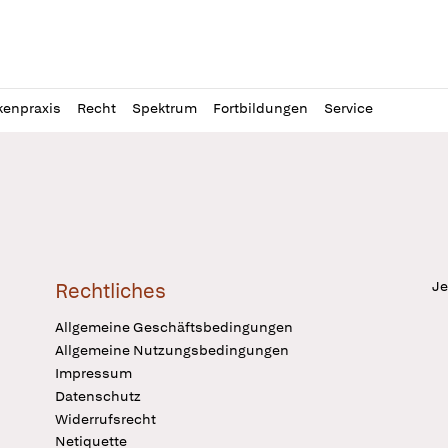
l
itung
kenpraxis
Recht
Spektrum
Fortbildungen
Service
Je
Rechtliches
Allgemeine Geschäftsbedingungen
Allgemeine Nutzungsbedingungen
Impressum
Datenschutz
Widerrufsrecht
Netiquette