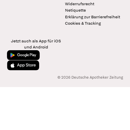
Widerrufsrecht
Netiquette
Erklärung zur Barrierefreiheit
Cookies & Tracking
Jetzt auch als App für iOS
und Android
Jetzt bei Google Play
Laden im App Store
© 2026 Deutsche Apotheker Zeitung