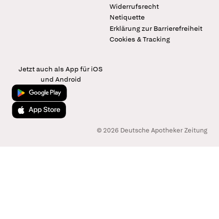
Widerrufsrecht
Netiquette
Erklärung zur Barrierefreiheit
Cookies & Tracking
Jetzt auch als App für iOS
und Android
Jetzt bei Google Play
Laden im App Store
© 2026 Deutsche Apotheker Zeitung