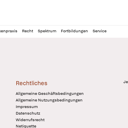
l
itung
kenpraxis
Recht
Spektrum
Fortbildungen
Service
Je
Rechtliches
Allgemeine Geschäftsbedingungen
Allgemeine Nutzungsbedingungen
Impressum
Datenschutz
Widerrufsrecht
Netiquette