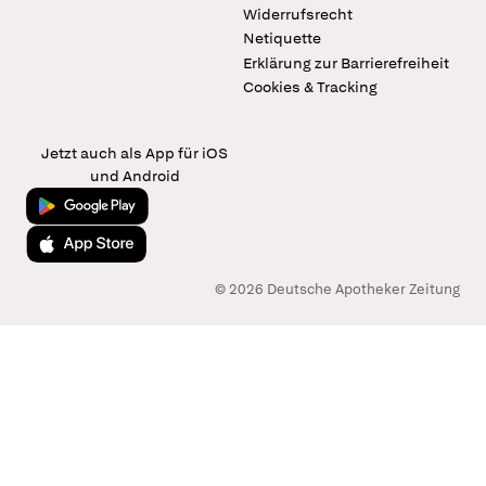
Widerrufsrecht
Netiquette
Erklärung zur Barrierefreiheit
Cookies & Tracking
Jetzt auch als App für iOS
und Android
Jetzt bei Google Play
Laden im App Store
© 2026 Deutsche Apotheker Zeitung