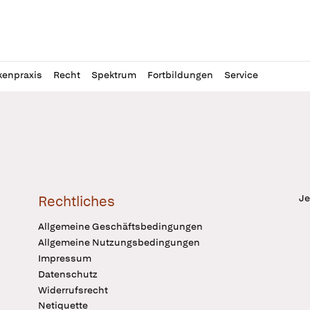
l
itung
kenpraxis
Recht
Spektrum
Fortbildungen
Service
Je
Rechtliches
Allgemeine Geschäftsbedingungen
Allgemeine Nutzungsbedingungen
Impressum
Datenschutz
Widerrufsrecht
Netiquette