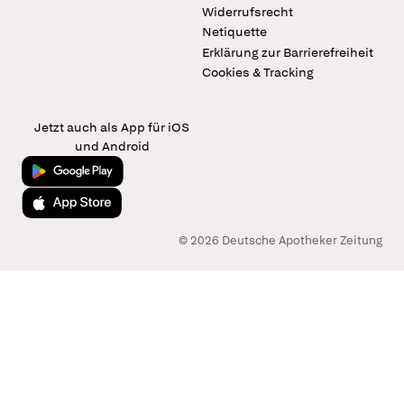
Widerrufsrecht
Netiquette
Erklärung zur Barrierefreiheit
Cookies & Tracking
Jetzt auch als App für iOS
und Android
Jetzt bei Google Play
Laden im App Store
© 2026 Deutsche Apotheker Zeitung