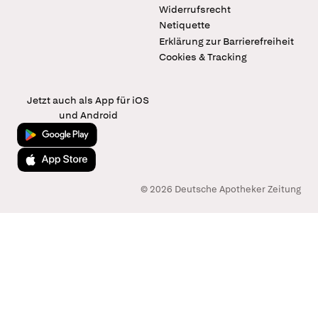
Widerrufsrecht
Netiquette
Erklärung zur Barrierefreiheit
Cookies & Tracking
Jetzt auch als App für iOS
und Android
Jetzt bei Google Play
Laden im App Store
© 2026 Deutsche Apotheker Zeitung