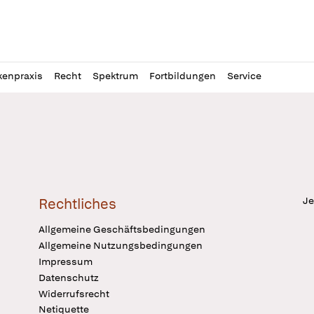
l
itung
kenpraxis
Recht
Spektrum
Fortbildungen
Service
Je
Rechtliches
Allgemeine Geschäftsbedingungen
Allgemeine Nutzungsbedingungen
Impressum
Datenschutz
Widerrufsrecht
Netiquette