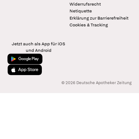
Widerrufsrecht
Netiquette
Erklärung zur Barrierefreiheit
Cookies & Tracking
Jetzt auch als App für iOS
und Android
Jetzt bei Google Play
Laden im App Store
© 2026 Deutsche Apotheker Zeitung