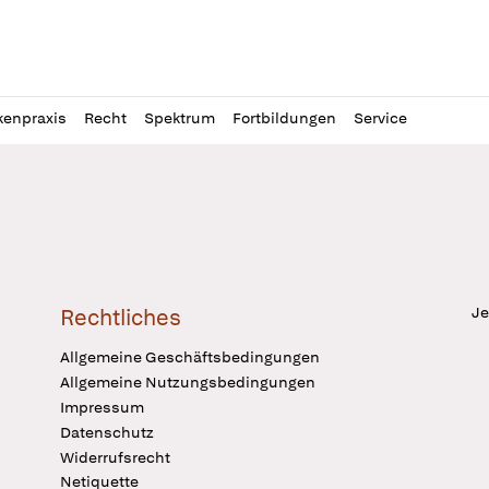
l
itung
kenpraxis
Recht
Spektrum
Fortbildungen
Service
Je
Rechtliches
Allgemeine Geschäftsbedingungen
Allgemeine Nutzungsbedingungen
Impressum
Datenschutz
Widerrufsrecht
Netiquette