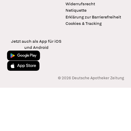
Widerrufsrecht
Netiquette
Erklärung zur Barrierefreiheit
Cookies & Tracking
Jetzt auch als App für iOS
und Android
Jetzt bei Google Play
Laden im App Store
© 2026 Deutsche Apotheker Zeitung