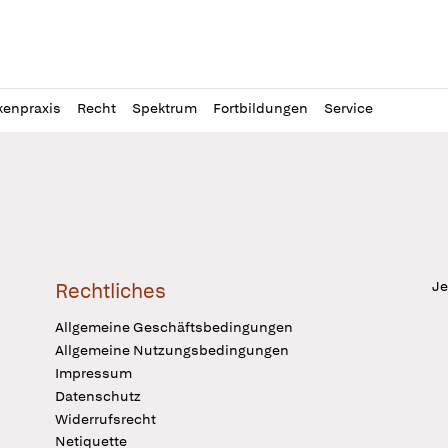
l
itung
kenpraxis
Recht
Spektrum
Fortbildungen
Service
Je
Rechtliches
Allgemeine Geschäftsbedingungen
Allgemeine Nutzungsbedingungen
Impressum
Datenschutz
Widerrufsrecht
Netiquette