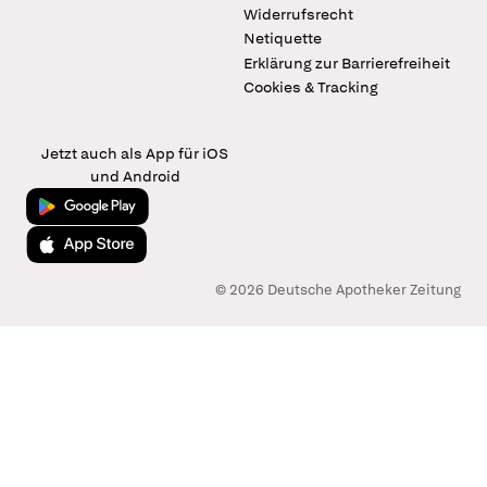
Widerrufsrecht
Netiquette
Erklärung zur Barrierefreiheit
Cookies & Tracking
Jetzt auch als App für iOS
und Android
Jetzt bei Google Play
Laden im App Store
© 2026 Deutsche Apotheker Zeitung