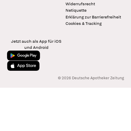
Widerrufsrecht
Netiquette
Erklärung zur Barrierefreiheit
Cookies & Tracking
Jetzt auch als App für iOS
und Android
Jetzt bei Google Play
Laden im App Store
© 2026 Deutsche Apotheker Zeitung