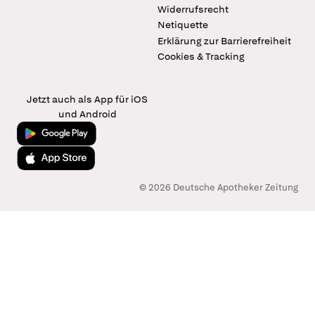
Widerrufsrecht
Netiquette
Erklärung zur Barrierefreiheit
Cookies & Tracking
Jetzt auch als App für iOS
und Android
Jetzt bei Google Play
Laden im App Store
© 2026 Deutsche Apotheker Zeitung