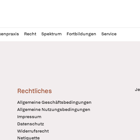
l
itung
kenpraxis
Recht
Spektrum
Fortbildungen
Service
Je
Rechtliches
Allgemeine Geschäftsbedingungen
Allgemeine Nutzungsbedingungen
Impressum
Datenschutz
Widerrufsrecht
Netiquette