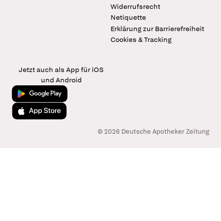
Widerrufsrecht
Netiquette
Erklärung zur Barrierefreiheit
Cookies & Tracking
Jetzt auch als App für iOS
und Android
Jetzt bei Google Play
Laden im App Store
© 2026 Deutsche Apotheker Zeitung