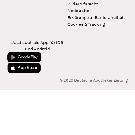
Widerrufsrecht
Netiquette
Erklärung zur Barrierefreiheit
Cookies & Tracking
Jetzt auch als App für iOS
und Android
Jetzt bei Google Play
Laden im App Store
© 2026 Deutsche Apotheker Zeitung