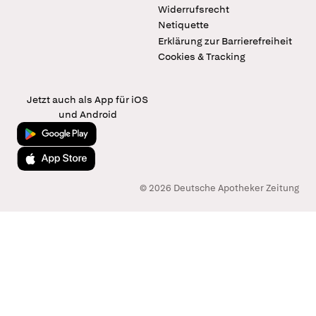
Widerrufsrecht
Netiquette
Erklärung zur Barrierefreiheit
Cookies & Tracking
Jetzt auch als App für iOS
und Android
Jetzt bei Google Play
Laden im App Store
© 2026 Deutsche Apotheker Zeitung