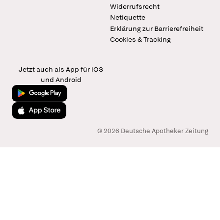
Widerrufsrecht
Netiquette
Erklärung zur Barrierefreiheit
Cookies & Tracking
Jetzt auch als App für iOS
und Android
Jetzt bei Google Play
Laden im App Store
© 2026 Deutsche Apotheker Zeitung