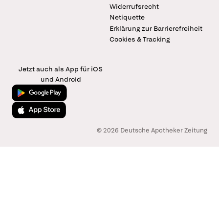
Widerrufsrecht
Netiquette
Erklärung zur Barrierefreiheit
Cookies & Tracking
Jetzt auch als App für iOS
und Android
Jetzt bei Google Play
Laden im App Store
© 2026 Deutsche Apotheker Zeitung