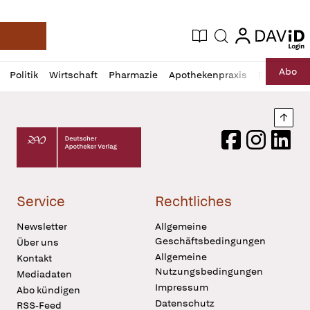
login
login
Aktuelle Ausgabe
Suche
Deutsche Apotheker Zeitung
Profil
Daz
Abo
Politik
Wirtschaft
Pharmazie
Apothekenpraxis
Recht
Sp
öffnen
Pur
Abo
öffnen
Nach
Deutscher Apotheker Verlag Logo
Facebook
Instagram
LinkedI
Service
Rechtliches
Newsletter
Allgemeine
Geschäftsbedingungen
Über uns
Allgemeine
Kontakt
Nutzungsbedingungen
Mediadaten
Impressum
Abo kündigen
Datenschutz
RSS-Feed