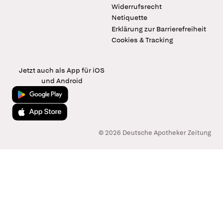
Widerrufsrecht
Netiquette
Erklärung zur Barrierefreiheit
Cookies & Tracking
Jetzt auch als App für iOS
und Android
Jetzt bei Google Play
Laden im App Store
© 2026 Deutsche Apotheker Zeitung